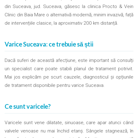
din Suceava, jud. Suceava, găsesc la clinica Procto & Vein
Clinic din Baia Mare o alternativă modernă, minim invazivă, față
de intervențiile clasice, la aproximativ 200 km distanță.
Varice Suceava: ce trebuie să știi
Dacă suferi de această afecțiune, este important să consulți
un specialist care poate stabili planul de tratament potrivit.
Mai jos explicăm pe scurt cauzele, diagnosticul și opțiunile
de tratament disponibile pentru varice Suceava.
Ce sunt varicele?
Varicele sunt vene dilatate, sinuoase, care apar atunci când
valvele venoase nu mai închid etanș. Sângele stagnează, în