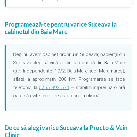
Programează-te pentru varice Suceava la
cabinetul din Baia Mare
Deși nu avem cabinet propriu în Suceava, pacienții din
Suceava aleg să vină la clinica noastră din Baia Mare
(str. Independenței 10/2, Baia Mare, jud. Maramureș),
aflată la aproximativ 200 km. Programarea se face
telefonic, la
0755 892 574
— stabilim împreună o oră
care să evite timpii de așteptare la clinică.
De ce să alegi varice Suceava la Procto & Vein
Clinic