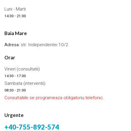
Luni - Marti
14:30 - 21:00
Baia Mare
Adresa
: str. Independentei 10/2
Orar
Vineri (consultatii)
14:30 - 17:00
Sambata (interventii)
08:30 - 21:00
Consultatiile se programeaza obligatoriu telefonic.
Urgente
+40-755-892-574