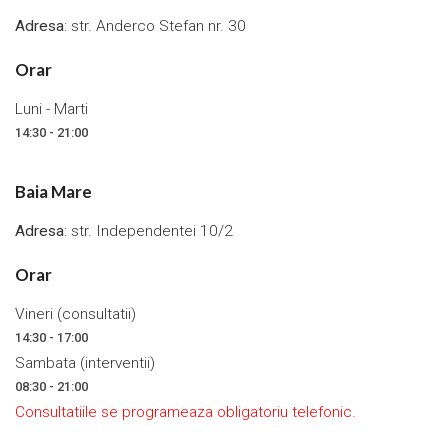
Adresa
: str. Anderco Stefan nr. 30
Orar
Luni - Marti
14:30 - 21:00
Baia Mare
Adresa
: str. Independentei 10/2
Orar
Vineri (consultatii)
14:30 - 17:00
Sambata (interventii)
08:30 - 21:00
Consultatiile se programeaza obligatoriu telefonic.