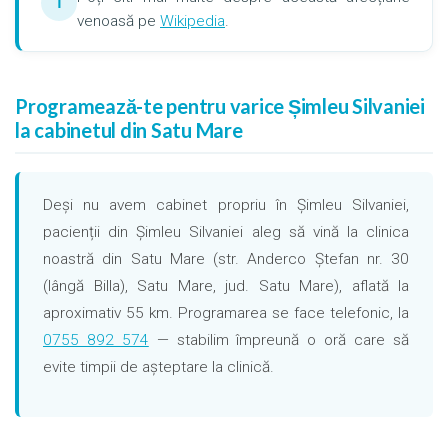
ℹ
venoasă pe
Wikipedia
.
Programează-te pentru varice Șimleu Silvaniei
la cabinetul din Satu Mare
Deși nu avem cabinet propriu în Șimleu Silvaniei,
pacienții din Șimleu Silvaniei aleg să vină la clinica
noastră din Satu Mare (str. Anderco Ștefan nr. 30
(lângă Billa), Satu Mare, jud. Satu Mare), aflată la
aproximativ 55 km. Programarea se face telefonic, la
0755 892 574
— stabilim împreună o oră care să
evite timpii de așteptare la clinică.