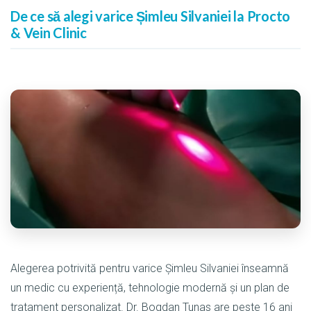
De ce să alegi varice Șimleu Silvaniei la Procto
& Vein Clinic
Alegerea potrivită pentru varice Șimleu Silvaniei înseamnă
un medic cu experiență, tehnologie modernă și un plan de
tratament personalizat. Dr. Bogdan Tunas are peste 16 ani