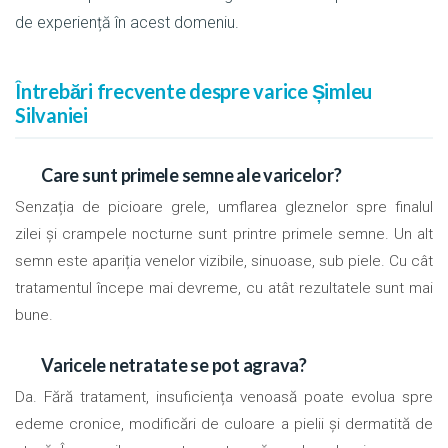
de experiență în acest domeniu.
Întrebări frecvente despre varice Șimleu
Silvaniei
Care sunt primele semne ale varicelor?
Senzația de picioare grele, umflarea gleznelor spre finalul
zilei și crampele nocturne sunt printre primele semne. Un alt
semn este apariția venelor vizibile, sinuoase, sub piele. Cu cât
tratamentul începe mai devreme, cu atât rezultatele sunt mai
bune.
Varicele netratate se pot agrava?
Da. Fără tratament, insuficiența venoasă poate evolua spre
edeme cronice, modificări de culoare a pielii și dermatită de