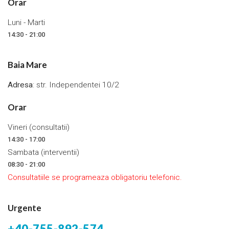
Orar
Luni - Marti
14:30 - 21:00
Baia Mare
Adresa
: str. Independentei 10/2
Orar
Vineri (consultatii)
14:30 - 17:00
Sambata (interventii)
08:30 - 21:00
Consultatiile se programeaza obligatoriu telefonic.
Urgente
+40-755-892-574