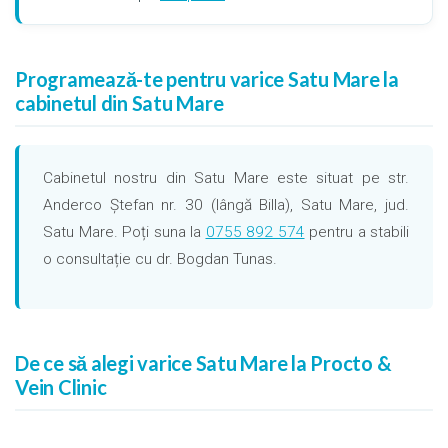
Programează-te pentru varice Satu Mare la
cabinetul din Satu Mare
Cabinetul nostru din Satu Mare este situat pe str.
Anderco Ștefan nr. 30 (lângă Billa), Satu Mare, jud.
Satu Mare. Poți suna la
0755 892 574
pentru a stabili
o consultație cu dr. Bogdan Tunas.
De ce să alegi varice Satu Mare la Procto &
Vein Clinic