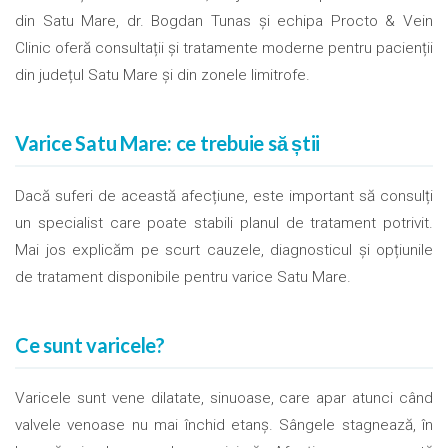
din Satu Mare, dr. Bogdan Tunas și echipa Procto & Vein
Clinic oferă consultații și tratamente moderne pentru pacienții
din județul Satu Mare și din zonele limitrofe.
Varice Satu Mare: ce trebuie să știi
Dacă suferi de această afecțiune, este important să consulți
un specialist care poate stabili planul de tratament potrivit.
Mai jos explicăm pe scurt cauzele, diagnosticul și opțiunile
de tratament disponibile pentru varice Satu Mare.
Ce sunt varicele?
Varicele sunt vene dilatate, sinuoase, care apar atunci când
valvele venoase nu mai închid etanș. Sângele stagnează, în