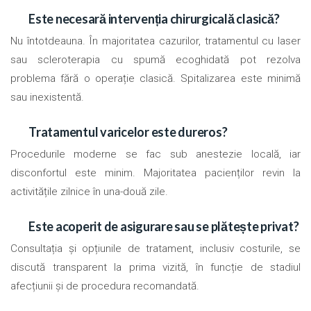
Este necesară intervenția chirurgicală clasică?
Nu întotdeauna. În majoritatea cazurilor, tratamentul cu laser
sau scleroterapia cu spumă ecoghidată pot rezolva
problema fără o operație clasică. Spitalizarea este minimă
sau inexistentă.
Tratamentul varicelor este dureros?
Procedurile moderne se fac sub anestezie locală, iar
disconfortul este minim. Majoritatea pacienților revin la
activitățile zilnice în una-două zile.
Este acoperit de asigurare sau se plătește privat?
Consultația și opțiunile de tratament, inclusiv costurile, se
discută transparent la prima vizită, în funcție de stadiul
afecțiunii și de procedura recomandată.