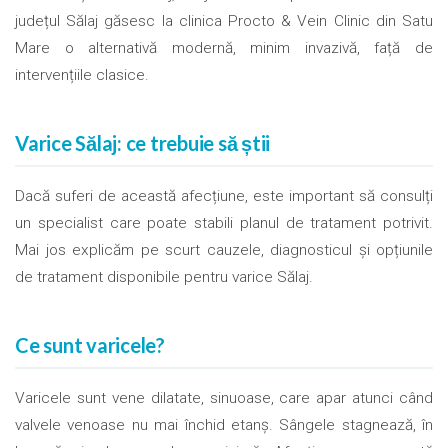
județul Sălaj găsesc la clinica Procto & Vein Clinic din Satu
Mare o alternativă modernă, minim invazivă, față de
intervențiile clasice.
Varice Sălaj: ce trebuie să știi
Dacă suferi de această afecțiune, este important să consulți
un specialist care poate stabili planul de tratament potrivit.
Mai jos explicăm pe scurt cauzele, diagnosticul și opțiunile
de tratament disponibile pentru varice Sălaj.
Ce sunt varicele?
Varicele sunt vene dilatate, sinuoase, care apar atunci când
valvele venoase nu mai închid etanș. Sângele stagnează, în