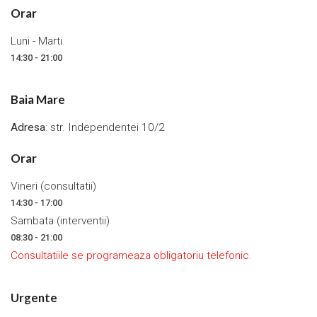
Orar
Luni - Marti
14:30 - 21:00
Baia Mare
Adresa
: str. Independentei 10/2
Orar
Vineri (consultatii)
14:30 - 17:00
Sambata (interventii)
08:30 - 21:00
Consultatiile se programeaza obligatoriu telefonic.
Urgente