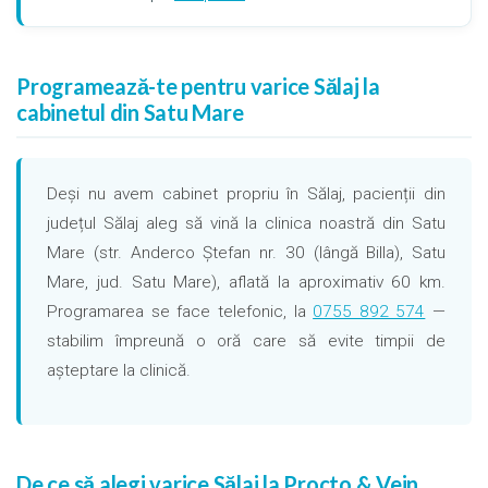
Programează-te pentru varice Sălaj la
cabinetul din Satu Mare
Deși nu avem cabinet propriu în Sălaj, pacienții din
județul Sălaj aleg să vină la clinica noastră din Satu
Mare (str. Anderco Ștefan nr. 30 (lângă Billa), Satu
Mare, jud. Satu Mare), aflată la aproximativ 60 km.
Programarea se face telefonic, la
0755 892 574
—
stabilim împreună o oră care să evite timpii de
așteptare la clinică.
De ce să alegi varice Sălaj la Procto & Vein