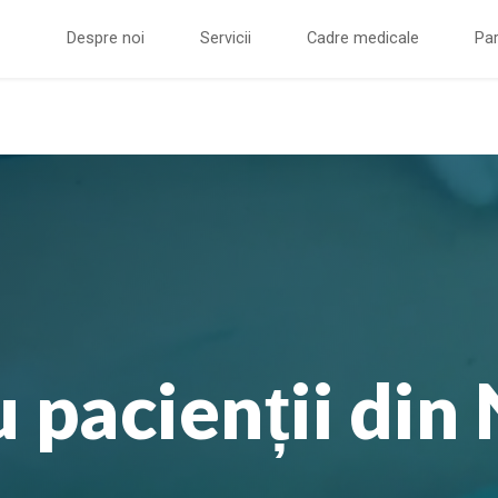
Despre noi
Servicii
Cadre medicale
Par
u pacienții din