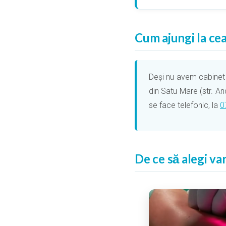
Cum ajungi la cea
Deși nu avem cabinet p
din Satu Mare (str. An
se face telefonic, la
0
De ce să alegi va