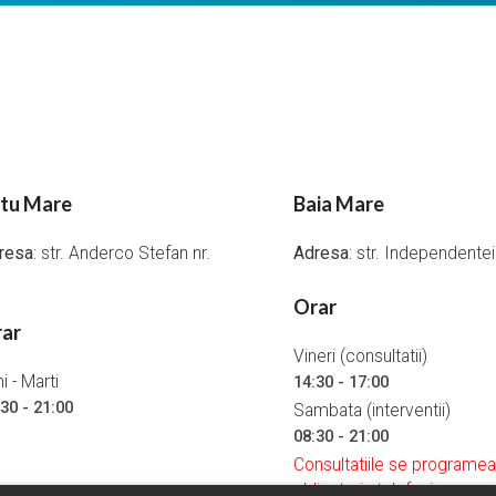
tu Mare
Baia Mare
resa
: str. Anderco Stefan nr.
Adresa
: str. Independente
Orar
ar
Vineri (consultatii)
i - Marti
14:30 - 17:00
30 - 21:00
Sambata (interventii)
08:30 - 21:00
Consultatiile se programe
obligatoriu telefonic.