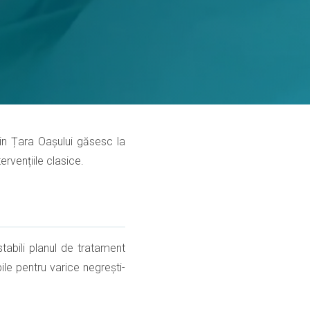
 din Țara Oașului găsesc la
ervențiile clasice.
tabili planul de tratament
ile pentru varice negrești-