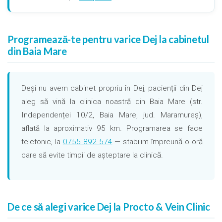
Programează-te pentru varice Dej la cabinetul
din Baia Mare
Deși nu avem cabinet propriu în Dej, pacienții din Dej
aleg să vină la clinica noastră din Baia Mare (str.
Independenței 10/2, Baia Mare, jud. Maramureș),
aflată la aproximativ 95 km. Programarea se face
telefonic, la
0755 892 574
— stabilim împreună o oră
care să evite timpii de așteptare la clinică.
De ce să alegi varice Dej la Procto & Vein Clinic