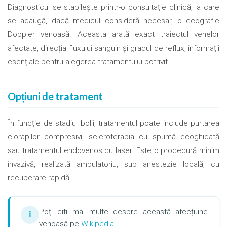
Diagnosticul se stabilește printr-o consultație clinică, la care
se adaugă, dacă medicul consideră necesar, o ecografie
Doppler venoasă. Aceasta arată exact traiectul venelor
afectate, direcția fluxului sanguin și gradul de reflux, informații
esențiale pentru alegerea tratamentului potrivit.
Opțiuni de tratament
În funcție de stadiul bolii, tratamentul poate include purtarea
ciorapilor compresivi, scleroterapia cu spumă ecoghidată
sau tratamentul endovenos cu laser. Este o procedură minim
invazivă, realizată ambulatoriu, sub anestezie locală, cu
recuperare rapidă.
Poți citi mai multe despre această afecțiune
ℹ
venoasă pe
Wikipedia
.