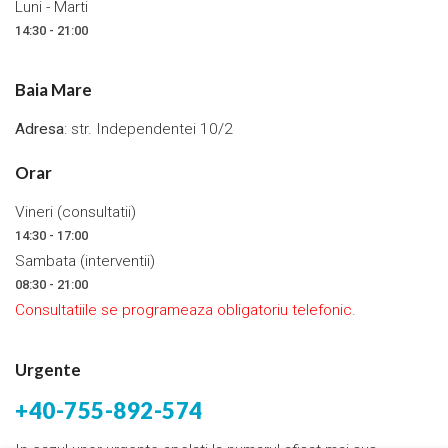
Luni - Marti
14:30 - 21:00
Baia Mare
Adresa
: str. Independentei 10/2
Orar
Vineri (consultatii)
14:30 - 17:00
Sambata (interventii)
08:30 - 21:00
Consultatiile se programeaza obligatoriu telefonic.
Urgente
+40-755-892-574