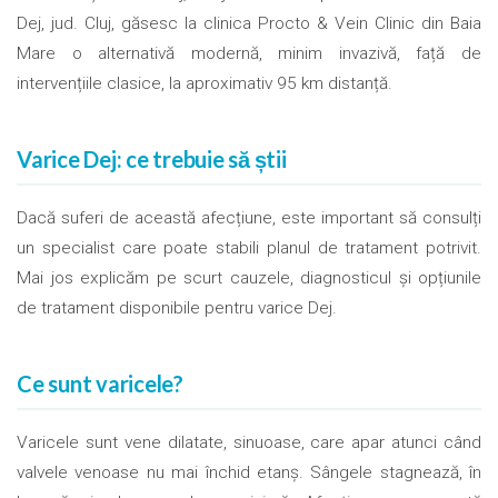
Dej, jud. Cluj, găsesc la clinica Procto & Vein Clinic din Baia
Mare o alternativă modernă, minim invazivă, față de
intervențiile clasice, la aproximativ 95 km distanță.
Varice Dej: ce trebuie să știi
Dacă suferi de această afecțiune, este important să consulți
un specialist care poate stabili planul de tratament potrivit.
Mai jos explicăm pe scurt cauzele, diagnosticul și opțiunile
de tratament disponibile pentru varice Dej.
Ce sunt varicele?
Varicele sunt vene dilatate, sinuoase, care apar atunci când
valvele venoase nu mai închid etanș. Sângele stagnează, în