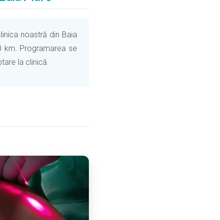
clinica noastră din Baia
150 km. Programarea se
are la clinică.