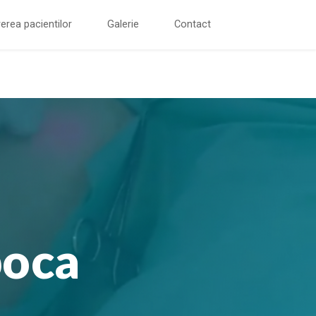
erea pacientilor
Galerie
Contact
poca