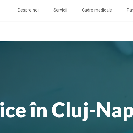
Despre noi
Servicii
Cadre medicale
Par
ice în Cluj-Na