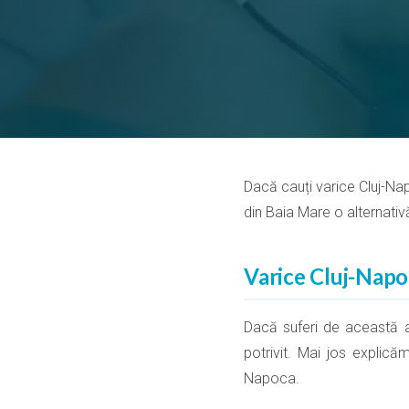
Dacă cauți varice Cluj-Napo
din Baia Mare o alternativ
Varice Cluj-Napoc
Dacă suferi de această af
potrivit. Mai jos explică
Napoca.