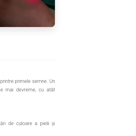
t printre primele semne. Un
cepe mai devreme, cu atât
i de culoare a pielii și