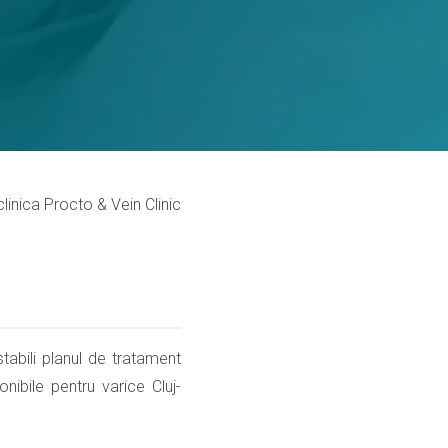
clinica Procto & Vein Clinic
tabili planul de tratament
nibile pentru varice Cluj-