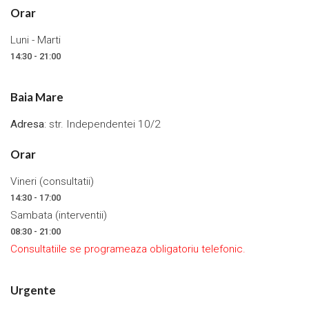
Orar
Luni - Marti
14:30 - 21:00
Baia Mare
Adresa
: str. Independentei 10/2
Orar
Vineri (consultatii)
14:30 - 17:00
Sambata (interventii)
08:30 - 21:00
Consultatiile se programeaza obligatoriu telefonic.
Urgente