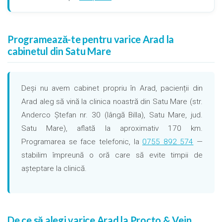
Programează-te pentru varice Arad la
cabinetul din Satu Mare
Deși nu avem cabinet propriu în Arad, pacienții din
Arad aleg să vină la clinica noastră din Satu Mare (str.
Anderco Ștefan nr. 30 (lângă Billa), Satu Mare, jud.
Satu Mare), aflată la aproximativ 170 km.
Programarea se face telefonic, la
0755 892 574
—
stabilim împreună o oră care să evite timpii de
așteptare la clinică.
De ce să alegi varice Arad la Procto & Vein