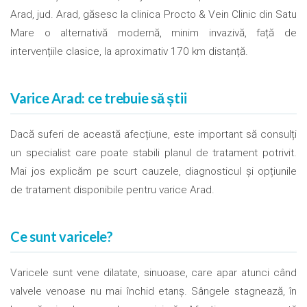
Arad, jud. Arad, găsesc la clinica Procto & Vein Clinic din Satu
Mare o alternativă modernă, minim invazivă, față de
intervențiile clasice, la aproximativ 170 km distanță.
Varice Arad: ce trebuie să știi
Dacă suferi de această afecțiune, este important să consulți
un specialist care poate stabili planul de tratament potrivit.
Mai jos explicăm pe scurt cauzele, diagnosticul și opțiunile
de tratament disponibile pentru varice Arad.
Ce sunt varicele?
Varicele sunt vene dilatate, sinuoase, care apar atunci când
valvele venoase nu mai închid etanș. Sângele stagnează, în