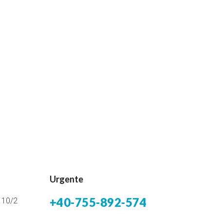
Urgente
+40-755-892-574
i 10/2