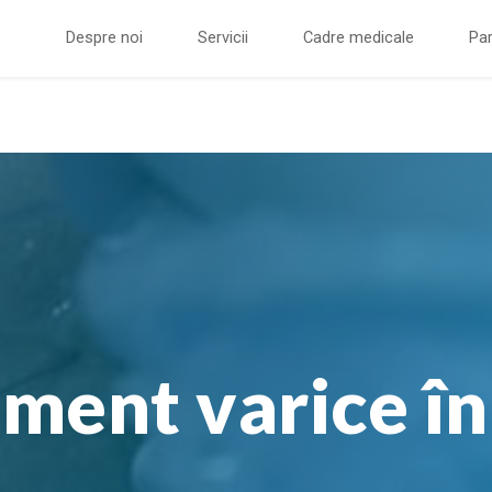
Despre noi
Servicii
Cadre medicale
Par
ment varice în