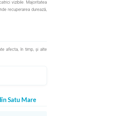
atrici vizibile. Majoritatea
, unde recuperarea durează,
 afecta, în timp, și alte
din Satu Mare