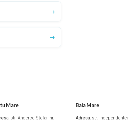
tu Mare
Baia Mare
resa
: str. Anderco Stefan nr.
Adresa
: str. Independente