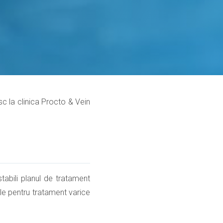
esc la clinica Procto & Vein
tabili planul de tratament
ile pentru tratament varice