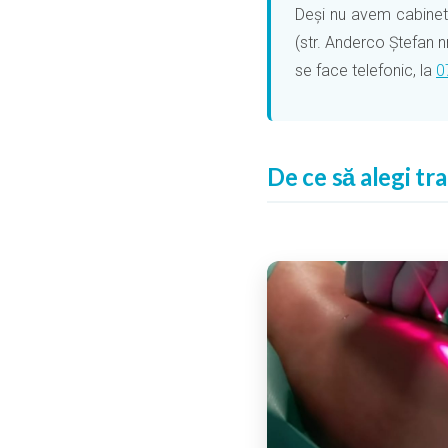
Deși nu avem cabinet p
(str. Anderco Ștefan n
se face telefonic, la
0
De ce să alegi tr