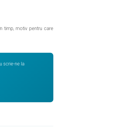
 în timp, motiv pentru care
 scrie-ne la