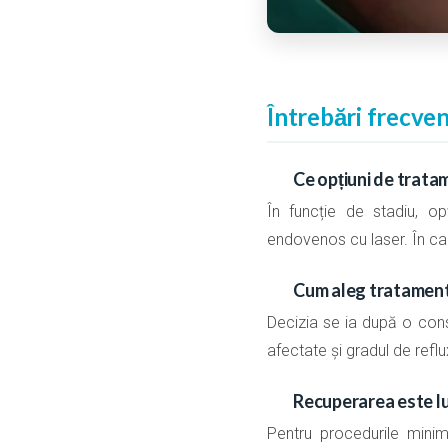
Întrebări frecven
Ce opțiuni de trata
În funcție de stadiu, o
endovenos cu laser. În ca
Cum aleg tratamentu
Decizia se ia după o cons
afectate și gradul de reflu
Recuperarea este l
Pentru procedurile minim