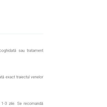
ecoghidată sau tratament
tă exact traiectul venelor
în 1-3 zile. Se recomandă