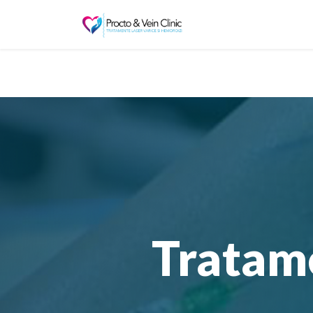
Tratame