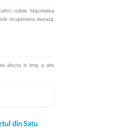
atrici vizibile. Majoritatea
, unde recuperarea durează,
 afecta, în timp, și alte
tul din Satu