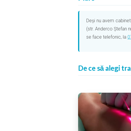
Deși nu avem cabinet p
(str. Anderco Ștefan n
se face telefonic, la
0
De ce să alegi tr