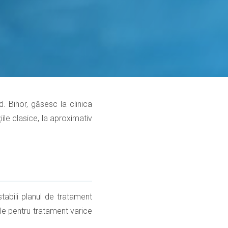
d. Bihor, găsesc la clinica
ile clasice, la aproximativ
tabili planul de tratament
ile pentru tratament varice