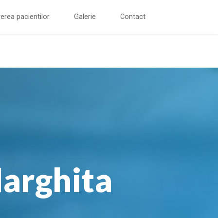
erea pacientilor
Galerie
Contact
Marghita