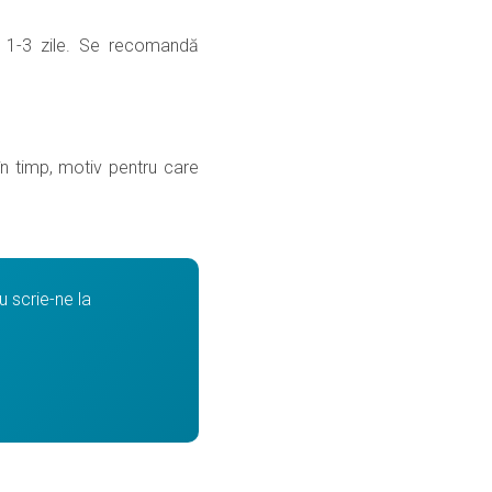
în 1-3 zile. Se recomandă
 în timp, motiv pentru care
 scrie-ne la