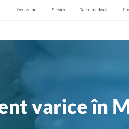
Despre noi
Servicii
Cadre medicale
Par
nt varice în 