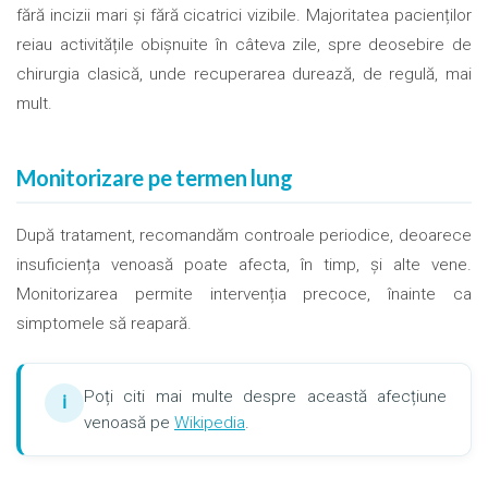
fără incizii mari și fără cicatrici vizibile. Majoritatea pacienților
reiau activitățile obișnuite în câteva zile, spre deosebire de
chirurgia clasică, unde recuperarea durează, de regulă, mai
mult.
Monitorizare pe termen lung
După tratament, recomandăm controale periodice, deoarece
insuficiența venoasă poate afecta, în timp, și alte vene.
Monitorizarea permite intervenția precoce, înainte ca
simptomele să reapară.
Poți citi mai multe despre această afecțiune
ℹ
venoasă pe
Wikipedia
.