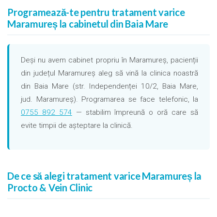
Programează-te pentru tratament varice
Maramureș la cabinetul din Baia Mare
Deși nu avem cabinet propriu în Maramureș, pacienții
din județul Maramureș aleg să vină la clinica noastră
din Baia Mare (str. Independenței 10/2, Baia Mare,
jud. Maramureș). Programarea se face telefonic, la
0755 892 574
— stabilim împreună o oră care să
evite timpii de așteptare la clinică.
De ce să alegi tratament varice Maramureș la
Procto & Vein Clinic