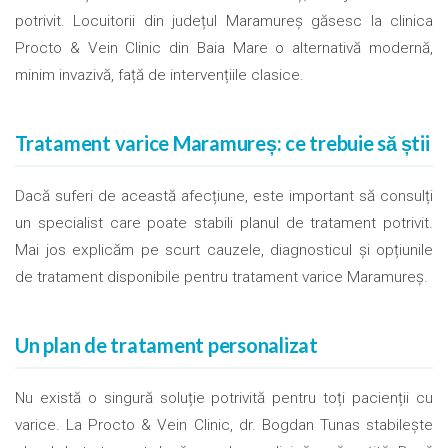
potrivit. Locuitorii din județul Maramureș găsesc la clinica
Procto & Vein Clinic din Baia Mare o alternativă modernă,
minim invazivă, față de intervențiile clasice.
Tratament varice Maramureș: ce trebuie să știi
Dacă suferi de această afecțiune, este important să consulți
un specialist care poate stabili planul de tratament potrivit.
Mai jos explicăm pe scurt cauzele, diagnosticul și opțiunile
de tratament disponibile pentru tratament varice Maramureș.
Un plan de tratament personalizat
Nu există o singură soluție potrivită pentru toți pacienții cu
varice. La Procto & Vein Clinic, dr. Bogdan Tunas stabilește