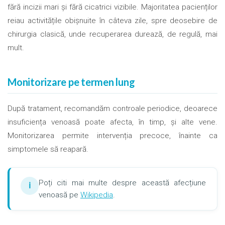
fără incizii mari și fără cicatrici vizibile. Majoritatea pacienților
reiau activitățile obișnuite în câteva zile, spre deosebire de
chirurgia clasică, unde recuperarea durează, de regulă, mai
mult.
Monitorizare pe termen lung
După tratament, recomandăm controale periodice, deoarece
insuficiența venoasă poate afecta, în timp, și alte vene.
Monitorizarea permite intervenția precoce, înainte ca
simptomele să reapară.
Poți citi mai multe despre această afecțiune
ℹ
venoasă pe
Wikipedia
.