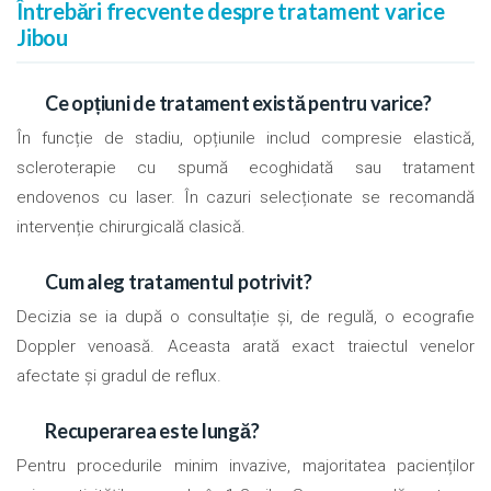
Întrebări frecvente despre tratament varice
Jibou
Ce opțiuni de tratament există pentru varice?
În funcție de stadiu, opțiunile includ compresie elastică,
scleroterapie cu spumă ecoghidată sau tratament
endovenos cu laser. În cazuri selecționate se recomandă
intervenție chirurgicală clasică.
Cum aleg tratamentul potrivit?
Decizia se ia după o consultație și, de regulă, o ecografie
Doppler venoasă. Aceasta arată exact traiectul venelor
afectate și gradul de reflux.
Recuperarea este lungă?
Pentru procedurile minim invazive, majoritatea pacienților