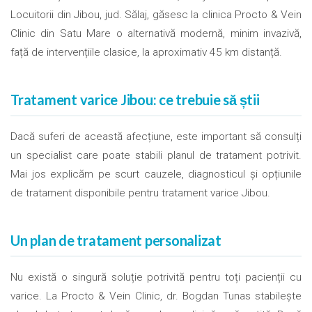
Locuitorii din Jibou, jud. Sălaj, găsesc la clinica Procto & Vein
Clinic din Satu Mare o alternativă modernă, minim invazivă,
față de intervențiile clasice, la aproximativ 45 km distanță.
Tratament varice Jibou: ce trebuie să știi
Dacă suferi de această afecțiune, este important să consulți
un specialist care poate stabili planul de tratament potrivit.
Mai jos explicăm pe scurt cauzele, diagnosticul și opțiunile
de tratament disponibile pentru tratament varice Jibou.
Un plan de tratament personalizat
Nu există o singură soluție potrivită pentru toți pacienții cu
varice. La Procto & Vein Clinic, dr. Bogdan Tunas stabilește