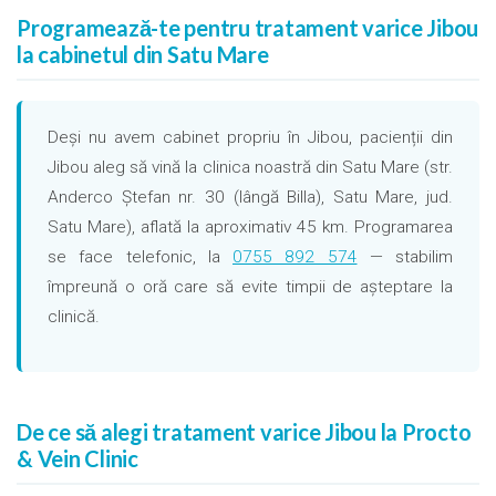
Programează-te pentru tratament varice Jibou
la cabinetul din Satu Mare
Deși nu avem cabinet propriu în Jibou, pacienții din
Jibou aleg să vină la clinica noastră din Satu Mare (str.
Anderco Ștefan nr. 30 (lângă Billa), Satu Mare, jud.
Satu Mare), aflată la aproximativ 45 km. Programarea
se face telefonic, la
0755 892 574
— stabilim
împreună o oră care să evite timpii de așteptare la
clinică.
De ce să alegi tratament varice Jibou la Procto
& Vein Clinic