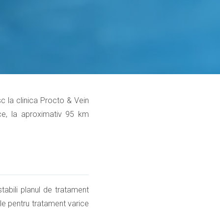
esc la clinica Procto & Vein
ice, la aproximativ 95 km
tabili planul de tratament
ile pentru tratament varice