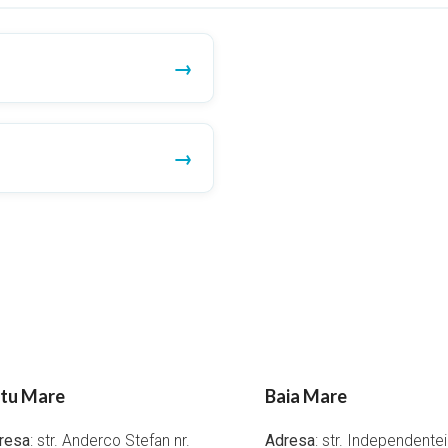
tu Mare
Baia Mare
resa
: str. Anderco Stefan nr.
Adresa
: str. Independente