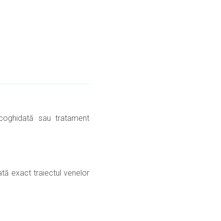
ecoghidată sau tratament
tă exact traiectul venelor