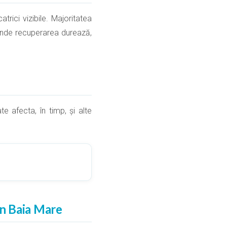
atrici vizibile. Majoritatea
, unde recuperarea durează,
 afecta, în timp, și alte
in Baia Mare