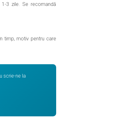
în 1-3 zile. Se recomandă
 în timp, motiv pentru care
 scrie-ne la