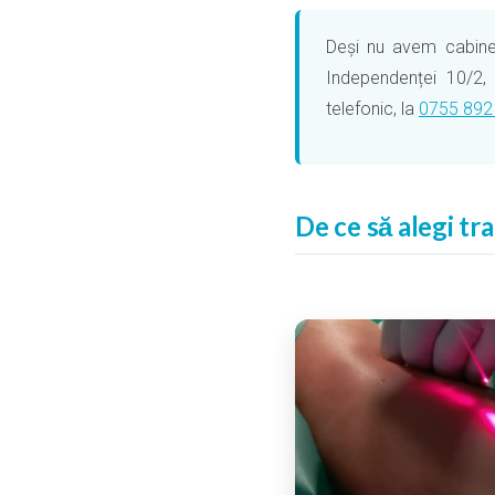
Deși nu avem cabinet 
Independenței 10/2,
telefonic, la
0755 892
De ce să alegi tr