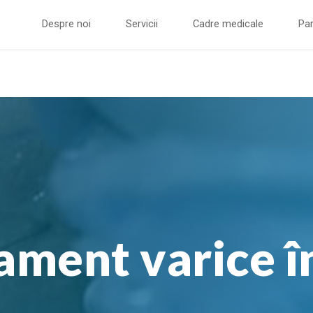
Despre noi
Servicii
Cadre medicale
Par
ament varice î