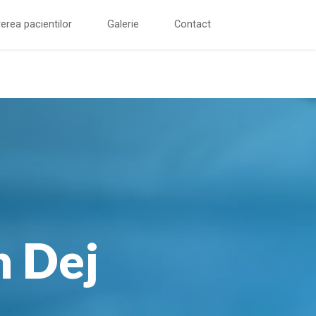
erea pacientilor
Galerie
Contact
n Dej