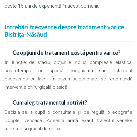
peste 16 ani de experiență în acest domeniu.
Întrebări frecvente despre tratament varice
Bistrița-Năsăud
Ce opțiuni de tratament există pentru varice?
În funcție de stadiu, opțiunile includ compresie elastică,
scleroterapie cu spumă ecoghidată sau tratament
endovenos cu laser. În cazuri selecționate se recomandă
intervenție chirurgicală clasică.
Cum aleg tratamentul potrivit?
Decizia se ia după o consultație și, de regulă, o ecografie
Doppler venoasă. Aceasta arată exact traiectul venelor
afectate și gradul de reflux.