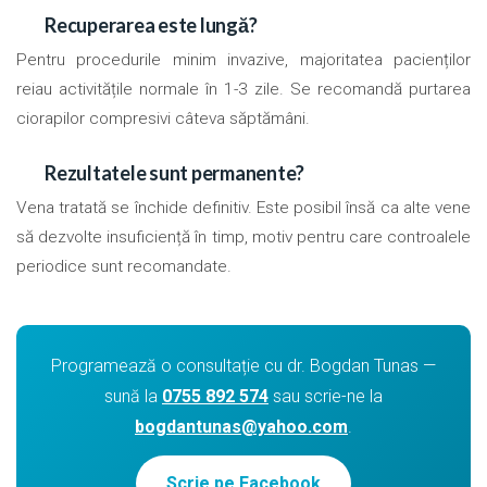
Recuperarea este lungă?
Pentru procedurile minim invazive, majoritatea pacienților
reiau activitățile normale în 1-3 zile. Se recomandă purtarea
ciorapilor compresivi câteva săptămâni.
Rezultatele sunt permanente?
Vena tratată se închide definitiv. Este posibil însă ca alte vene
să dezvolte insuficiență în timp, motiv pentru care controalele
periodice sunt recomandate.
Programează o consultație cu dr. Bogdan Tunas —
sună la
0755 892 574
sau scrie-ne la
bogdantunas@yahoo.com
.
Scrie pe Facebook