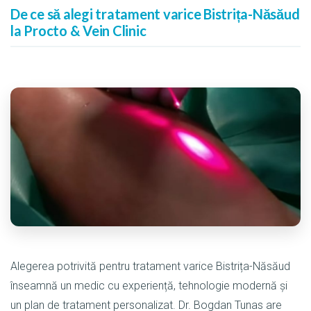
De ce să alegi tratament varice Bistrița-Năsăud
la Procto & Vein Clinic
Alegerea potrivită pentru tratament varice Bistrița-Năsăud
înseamnă un medic cu experiență, tehnologie modernă și
un plan de tratament personalizat. Dr. Bogdan Tunas are