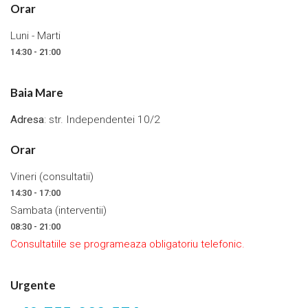
Orar
Luni - Marti
14:30 - 21:00
Baia Mare
Adresa
: str. Independentei 10/2
Orar
Vineri (consultatii)
14:30 - 17:00
Sambata (interventii)
08:30 - 21:00
Consultatiile se programeaza obligatoriu telefonic.
Urgente