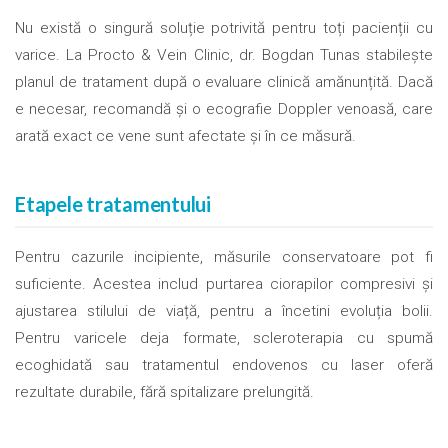
Nu există o singură soluție potrivită pentru toți pacienții cu
varice. La Procto & Vein Clinic, dr. Bogdan Tunas stabilește
planul de tratament după o evaluare clinică amănunțită. Dacă
e necesar, recomandă și o ecografie Doppler venoasă, care
arată exact ce vene sunt afectate și în ce măsură.
Etapele tratamentului
Pentru cazurile incipiente, măsurile conservatoare pot fi
suficiente. Acestea includ purtarea ciorapilor compresivi și
ajustarea stilului de viață, pentru a încetini evoluția bolii.
Pentru varicele deja formate, scleroterapia cu spumă
ecoghidată sau tratamentul endovenos cu laser oferă
rezultate durabile, fără spitalizare prelungită.