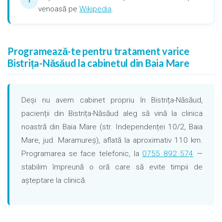
venoasă pe
Wikipedia
.
Programează-te pentru tratament varice
Bistrița-Năsăud la cabinetul din Baia Mare
Deși nu avem cabinet propriu în Bistrița-Năsăud,
pacienții din Bistrița-Năsăud aleg să vină la clinica
noastră din Baia Mare (str. Independenței 10/2, Baia
Mare, jud. Maramureș), aflată la aproximativ 110 km.
Programarea se face telefonic, la
0755 892 574
—
stabilim împreună o oră care să evite timpii de
așteptare la clinică.