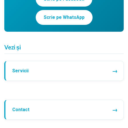
Scrie pe WhatsApp
Vezi și
Servicii
Contact