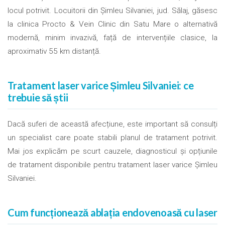
locul potrivit. Locuitorii din Șimleu Silvaniei, jud. Sălaj, găsesc
la clinica Procto & Vein Clinic din Satu Mare o alternativă
modernă, minim invazivă, față de intervențiile clasice, la
aproximativ 55 km distanță.
Tratament laser varice Șimleu Silvaniei: ce
trebuie să știi
Dacă suferi de această afecțiune, este important să consulți
un specialist care poate stabili planul de tratament potrivit.
Mai jos explicăm pe scurt cauzele, diagnosticul și opțiunile
de tratament disponibile pentru tratament laser varice Șimleu
Silvaniei.
Cum funcționează ablația endovenoasă cu laser