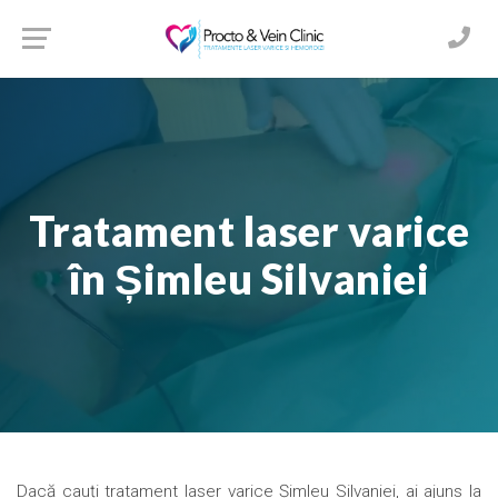
Tratament laser varice
în Șimleu Silvaniei
Dacă cauți tratament laser varice Șimleu Silvaniei, ai ajuns la