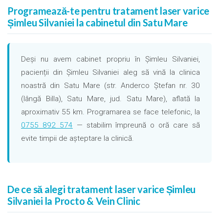
Programează-te pentru tratament laser varice
Șimleu Silvaniei la cabinetul din Satu Mare
Deși nu avem cabinet propriu în Șimleu Silvaniei,
pacienții din Șimleu Silvaniei aleg să vină la clinica
noastră din Satu Mare (str. Anderco Ștefan nr. 30
(lângă Billa), Satu Mare, jud. Satu Mare), aflată la
aproximativ 55 km. Programarea se face telefonic, la
0755 892 574
— stabilim împreună o oră care să
evite timpii de așteptare la clinică.
De ce să alegi tratament laser varice Șimleu
Silvaniei la Procto & Vein Clinic