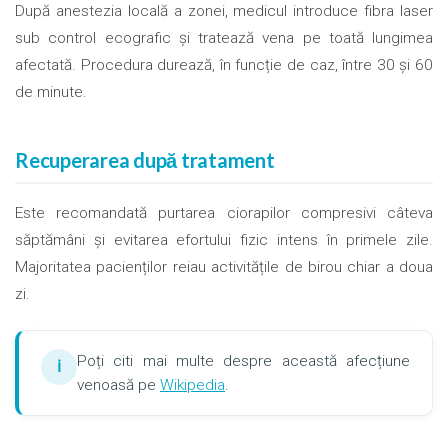
După anestezia locală a zonei, medicul introduce fibra laser
sub control ecografic și tratează vena pe toată lungimea
afectată. Procedura durează, în funcție de caz, între 30 și 60
de minute.
Recuperarea după tratament
Este recomandată purtarea ciorapilor compresivi câteva
săptămâni și evitarea efortului fizic intens în primele zile.
Majoritatea pacienților reiau activitățile de birou chiar a doua
zi.
Poți citi mai multe despre această afecțiune
ℹ
venoasă pe
Wikipedia
.