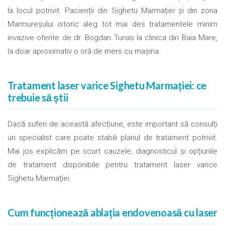
la locul potrivit. Pacienții din Sighetu Marmației și din zona
Marmureșului istoric aleg tot mai des tratamentele minim
invazive oferite de dr. Bogdan Tunas la clinica din Baia Mare,
la doar aproximativ o oră de mers cu mașina.
Tratament laser varice Sighetu Marmației: ce
trebuie să știi
Dacă suferi de această afecțiune, este important să consulți
un specialist care poate stabili planul de tratament potrivit.
Mai jos explicăm pe scurt cauzele, diagnosticul și opțiunile
de tratament disponibile pentru tratament laser varice
Sighetu Marmației.
Cum funcționează ablația endovenoasă cu laser