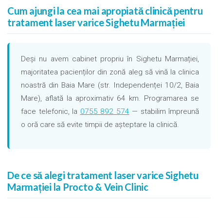
Cum ajungi la cea mai apropiată clinică pentru
tratament laser varice Sighetu Marmației
Deși nu avem cabinet propriu în Sighetu Marmației,
majoritatea pacienților din zonă aleg să vină la clinica
noastră din Baia Mare (str. Independenței 10/2, Baia
Mare), aflată la aproximativ 64 km. Programarea se
face telefonic, la
0755 892 574
— stabilim împreună
o oră care să evite timpii de așteptare la clinică.
De ce să alegi tratament laser varice Sighetu
Marmației la Procto & Vein Clinic