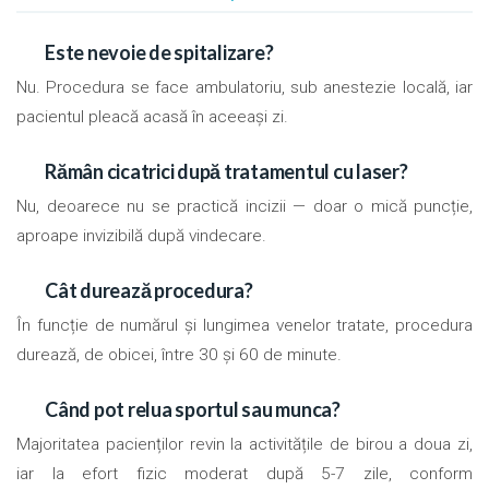
Este nevoie de spitalizare?
Nu. Procedura se face ambulatoriu, sub anestezie locală, iar
pacientul pleacă acasă în aceeași zi.
Rămân cicatrici după tratamentul cu laser?
Nu, deoarece nu se practică incizii — doar o mică puncție,
aproape invizibilă după vindecare.
Cât durează procedura?
În funcție de numărul și lungimea venelor tratate, procedura
durează, de obicei, între 30 și 60 de minute.
Când pot relua sportul sau munca?
Majoritatea pacienților revin la activitățile de birou a doua zi,
iar la efort fizic moderat după 5-7 zile, conform