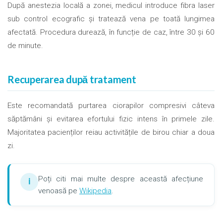
După anestezia locală a zonei, medicul introduce fibra laser
sub control ecografic și tratează vena pe toată lungimea
afectată. Procedura durează, în funcție de caz, între 30 și 60
de minute.
Recuperarea după tratament
Este recomandată purtarea ciorapilor compresivi câteva
săptămâni și evitarea efortului fizic intens în primele zile.
Majoritatea pacienților reiau activitățile de birou chiar a doua
zi.
Poți citi mai multe despre această afecțiune
ℹ
venoasă pe
Wikipedia
.