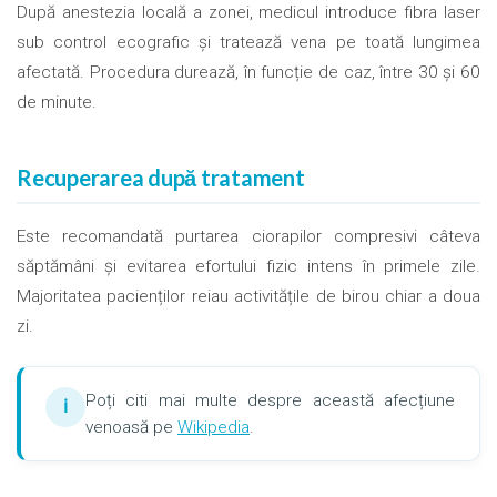
După anestezia locală a zonei, medicul introduce fibra laser
sub control ecografic și tratează vena pe toată lungimea
afectată. Procedura durează, în funcție de caz, între 30 și 60
de minute.
Recuperarea după tratament
Este recomandată purtarea ciorapilor compresivi câteva
săptămâni și evitarea efortului fizic intens în primele zile.
Majoritatea pacienților reiau activitățile de birou chiar a doua
zi.
Poți citi mai multe despre această afecțiune
ℹ
venoasă pe
Wikipedia
.