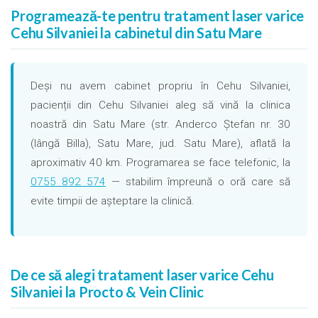
Programează-te pentru tratament laser varice
Cehu Silvaniei la cabinetul din Satu Mare
Deși nu avem cabinet propriu în Cehu Silvaniei,
pacienții din Cehu Silvaniei aleg să vină la clinica
noastră din Satu Mare (str. Anderco Ștefan nr. 30
(lângă Billa), Satu Mare, jud. Satu Mare), aflată la
aproximativ 40 km. Programarea se face telefonic, la
0755 892 574
— stabilim împreună o oră care să
evite timpii de așteptare la clinică.
De ce să alegi tratament laser varice Cehu
Silvaniei la Procto & Vein Clinic