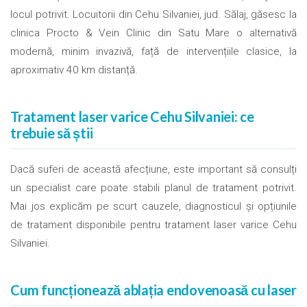
locul potrivit. Locuitorii din Cehu Silvaniei, jud. Sălaj, găsesc la
clinica Procto & Vein Clinic din Satu Mare o alternativă
modernă, minim invazivă, față de intervențiile clasice, la
aproximativ 40 km distanță.
Tratament laser varice Cehu Silvaniei: ce
trebuie să știi
Dacă suferi de această afecțiune, este important să consulți
un specialist care poate stabili planul de tratament potrivit.
Mai jos explicăm pe scurt cauzele, diagnosticul și opțiunile
de tratament disponibile pentru tratament laser varice Cehu
Silvaniei.
Cum funcționează ablația endovenoasă cu laser