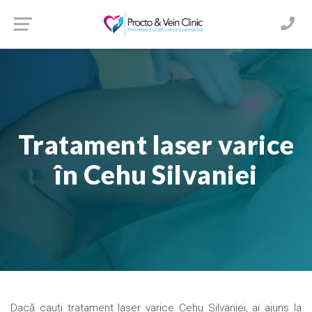
Tratament laser varice
în Cehu Silvaniei
Dacă cauți tratament laser varice Cehu Silvaniei, ai ajuns la