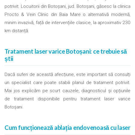
potrivit. Locuitorii din Botoșani, jud. Botoșani, găsesc la clinica
Procto & Vein Clinic din Baia Mare o alternativă modernă,
minim invazivă, față de intervențiile clasice, la aproximativ 230
km distanță.
Tratament laser varice Botoșani: ce trebuie să
știi
Dacă suferi de această afecțiune, este important să consulți
un specialist care poate stabili planul de tratament potrivit.
Mai jos explicăm pe scurt cauzele, diagnosticul și opțiunile
de tratament disponibile pentru tratament laser varice
Botoșani.
Cum funcționează ablația endovenoasă cu laser