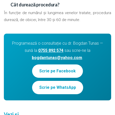
Cât durează procedura?
În funcție de numărul și lungimea venelor tratate, procedura
durează, de obicei, între 30 și 60 de minute.
Programează o consultație cu dr. Bogdan Tunas —
sună la
0755 892 574
sau scrie-ne la
bogdantunas@yahoo.com
.
Scrie pe Facebook
Scrie pe WhatsApp
Vezi și