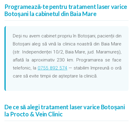
Programează-te pentru tratament laser varice
Botoșani la cabinetul din Baia Mare
Deși nu avem cabinet propriu în Botoșani, pacienții din
Botoșani aleg să vină la clinica noastră din Baia Mare
(str. Independenței 10/2, Baia Mare, jud. Maramureș),
aflată la aproximativ 230 km. Programarea se face
telefonic, la
0755 892 574
— stabilim împreună o oră
care să evite timpii de așteptare la clinică.
De ce să alegi tratament laser varice Botoșani
la Procto & Vein Clinic