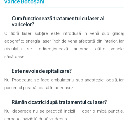
varice Botoșani
Cum funcționează tratamentul cu laser al
varicelor?
O fibră laser subțire este introdusă în venă sub ghidaj
ecografic; energia laser închide vena afectată din interior, iar
circulația se redirecționează automat către venele
sănătoase.
Este nevoie de spitalizare?
Nu. Procedura se face ambulatoriu, sub anestezie locală, iar
pacientul pleacă acasă în aceeași zi.
Rămân cicatrici după tratamentul cu laser?
Nu, deoarece nu se practică incizii — doar o mică puncție,
aproape invizibilă după vindecare.