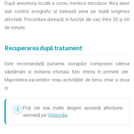
După anestezia locală a zonei, medicul introduce fibra laser
sub control ecografic și tratează vena pe toată lungimea
afectată. Procedura durează, în funcție de caz, între 30 și 60
de minute.
Recuperarea după tratament
Este recomandată purtarea ciorapilor compresivi câteva
săptămâni și evitarea efortului fizic intens în primele zile.
Majoritatea pacienților reiau activitățile de birou chiar a doua
zi.
Poți citi mai multe despre această afecțiune
ℹ
venoasă pe
Wikipedia
.