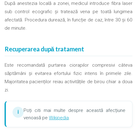
După anestezia locală a zonei, medicul introduce fibra laser
sub control ecografic și tratează vena pe toată lungimea
afectată. Procedura durează, în funcție de caz, între 30 și 60
de minute.
Recuperarea după tratament
Este recomandată purtarea ciorapilor compresivi câteva
săptămâni și evitarea efortului fizic intens în primele zile.
Majoritatea pacienților reiau activitățile de birou chiar a doua
zi.
Poți citi mai multe despre această afecțiune
ℹ
venoasă pe
Wikipedia
.