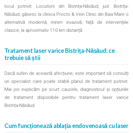
locul potrivit. Locuitorii din Bistrița-Năsăud, jud. Bistrița-
Năsăud, găsesc la clinica Procto & Vein Clinic din Baia Mare o
alternativă modernă, minim invazivă, față de intervențiile
clasice, la aproximativ 110 km distanță.
Tratament laser varice Bistrița-Năsăud: ce
trebuie să știi
Dacă suferi de această afecțiune, este important să consulți
un specialist care poate stabili planul de tratament potrivit.
Mai jos explicăm pe scurt cauzele, diagnosticul și opțiunile
de tratament disponibile pentru tratament laser varice
Bistrița-Năsăud.
Cum funcționează ablația endovenoasă cu laser