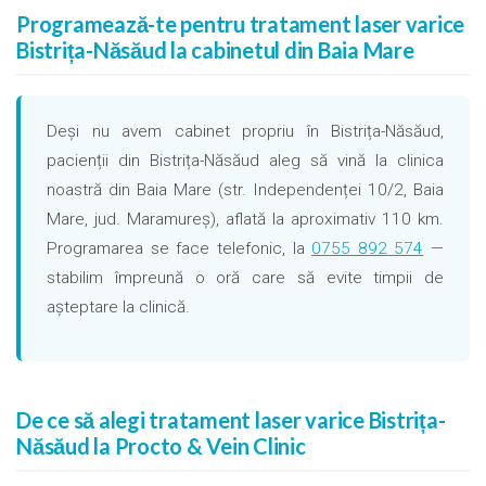
Programează-te pentru tratament laser varice
Bistrița-Năsăud la cabinetul din Baia Mare
Deși nu avem cabinet propriu în Bistrița-Năsăud,
pacienții din Bistrița-Năsăud aleg să vină la clinica
noastră din Baia Mare (str. Independenței 10/2, Baia
Mare, jud. Maramureș), aflată la aproximativ 110 km.
Programarea se face telefonic, la
0755 892 574
—
stabilim împreună o oră care să evite timpii de
așteptare la clinică.
De ce să alegi tratament laser varice Bistrița-
Năsăud la Procto & Vein Clinic