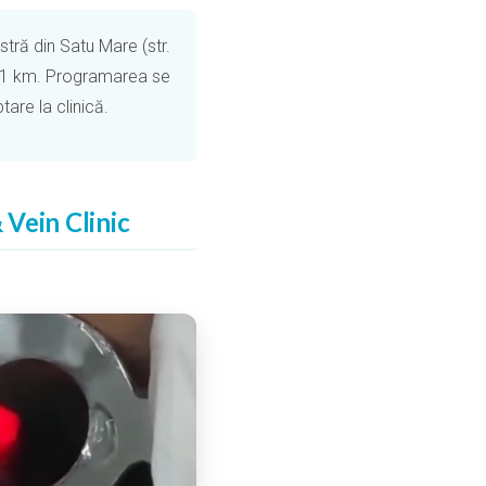
stră din Satu Mare (str.
 131 km. Programarea se
are la clinică.
 Vein Clinic