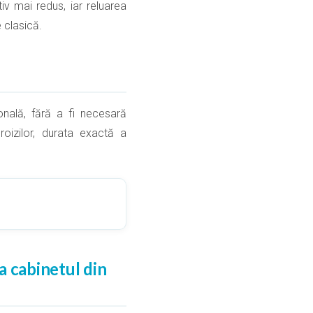
iv mai redus, iar reluarea
e clasică.
ională, fără a fi necesară
roizilor, durata exactă a
 cabinetul din