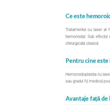
Ce este hemoroid
Tratamentul cu laser al h
hemoroidal. Sub efectul c
chirurgicală clasică.
Pentru cine este
Hemoroidoplastia cu laser 
sau gradul IV, medicul poa
Avantaje față de