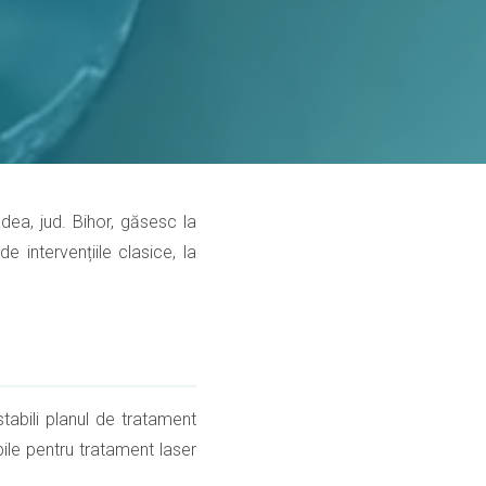
adea, jud. Bihor, găsesc la
 intervențiile clasice, la
tabili planul de tratament
bile pentru tratament laser