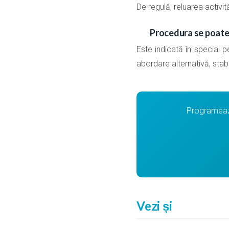
De regulă, reluarea activit
Procedura se poate
Este indicată în special 
abordare alternativă, stabi
Programează
Vezi și