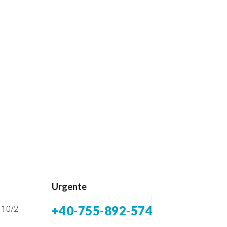
Urgente
+40-755-892-574
i 10/2