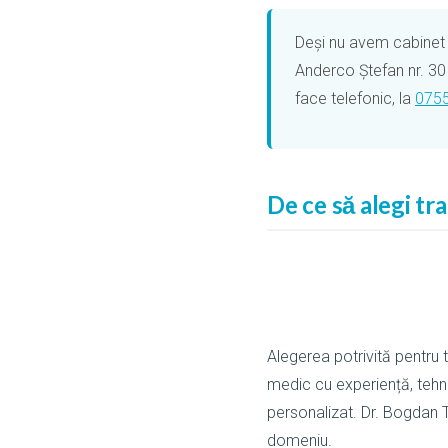
Deși nu avem cabinet p
Anderco Ștefan nr. 30 
face telefonic, la
0755
De ce să alegi tr
Alegerea potrivită pentru
medic cu experiență, tehn
personalizat. Dr. Bogdan 
domeniu.