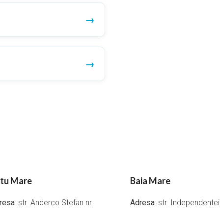
tu Mare
Baia Mare
resa
: str. Anderco Stefan nr.
Adresa
: str. Independente