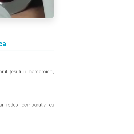
ea
rul țesutului hemoroidal,
mai redus comparativ cu