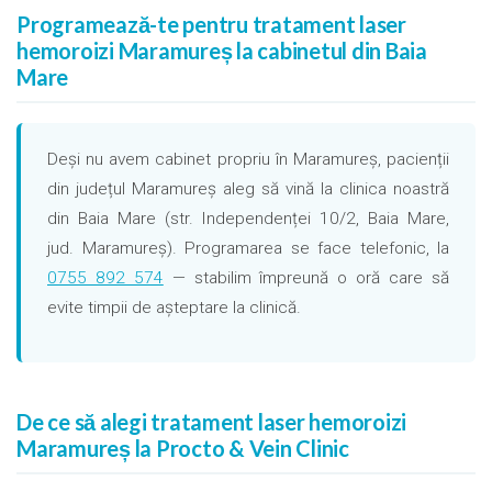
Programează-te pentru tratament laser
hemoroizi Maramureș la cabinetul din Baia
Mare
Deși nu avem cabinet propriu în Maramureș, pacienții
din județul Maramureș aleg să vină la clinica noastră
din Baia Mare (str. Independenței 10/2, Baia Mare,
jud. Maramureș). Programarea se face telefonic, la
0755 892 574
— stabilim împreună o oră care să
evite timpii de așteptare la clinică.
De ce să alegi tratament laser hemoroizi
Maramureș la Procto & Vein Clinic