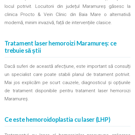
locul potrivit. Locuitorii din județul Maramureș găsesc la
clinica Procto & Vein Clinic din Baia Mare o alternativă
modernă, minim invazivă, față de intervențiile clasice.
Tratament laser hemoroizi Maramureș: ce
trebuie să știi
Dacă suferi de această afecțiune, este important să consulți
un specialist care poate stabili planul de tratament potrivit.
Mai jos explicăm pe scurt cauzele, diagnosticul și opțiunile
de tratament disponibile pentru tratament laser hemoroizi
Maramureș.
Ce este hemoroidoplastia cu laser (LHP)