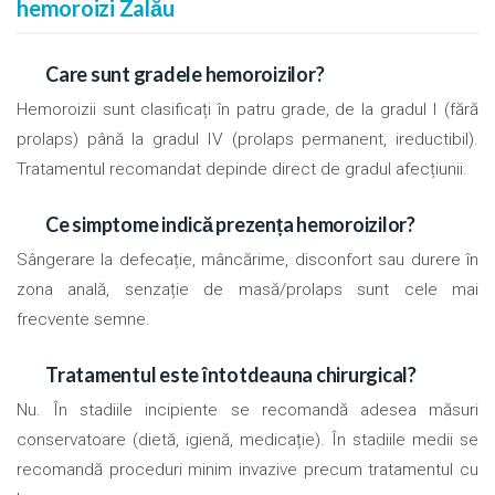
hemoroizi Zalău
Care sunt gradele hemoroizilor?
Hemoroizii sunt clasificați în patru grade, de la gradul I (fără
prolaps) până la gradul IV (prolaps permanent, ireductibil).
Tratamentul recomandat depinde direct de gradul afecțiunii.
Ce simptome indică prezența hemoroizilor?
Sângerare la defecație, mâncărime, disconfort sau durere în
zona anală, senzație de masă/prolaps sunt cele mai
frecvente semne.
Tratamentul este întotdeauna chirurgical?
Nu. În stadiile incipiente se recomandă adesea măsuri
conservatoare (dietă, igienă, medicație). În stadiile medii se
recomandă proceduri minim invazive precum tratamentul cu