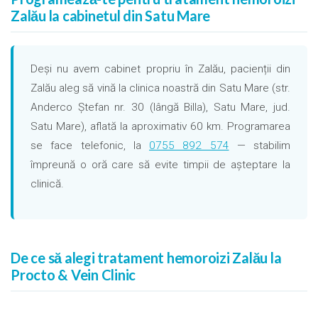
Zalău la cabinetul din Satu Mare
Deși nu avem cabinet propriu în Zalău, pacienții din
Zalău aleg să vină la clinica noastră din Satu Mare (str.
Anderco Ștefan nr. 30 (lângă Billa), Satu Mare, jud.
Satu Mare), aflată la aproximativ 60 km. Programarea
se face telefonic, la
0755 892 574
— stabilim
împreună o oră care să evite timpii de așteptare la
clinică.
De ce să alegi tratament hemoroizi Zalău la
Procto & Vein Clinic