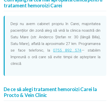
tratament hemoroizi Carei
Deși nu avem cabinet propriu în Carei, majoritatea
pacienților din zonă aleg să vină la clinica noastră din
Satu Mare (str. Anderco Ștefan nr. 30 (lângă Billa),
Satu Mare), aflată la aproximativ 27 km. Programarea
se face telefonic, la
0755 892 574
— stabilim
împreună o oră care să evite timpii de așteptare la
clinică.
De ce să alegi tratament hemoroizi Carei la
Procto & Vein Clinic