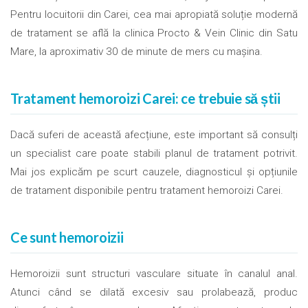
Pentru locuitorii din Carei, cea mai apropiată soluție modernă
de tratament se află la clinica Procto & Vein Clinic din Satu
Mare, la aproximativ 30 de minute de mers cu mașina.
Tratament hemoroizi Carei: ce trebuie să știi
Dacă suferi de această afecțiune, este important să consulți
un specialist care poate stabili planul de tratament potrivit.
Mai jos explicăm pe scurt cauzele, diagnosticul și opțiunile
de tratament disponibile pentru tratament hemoroizi Carei.
Ce sunt hemoroizii
Hemoroizii sunt structuri vasculare situate în canalul anal.
Atunci când se dilată excesiv sau prolabează, produc