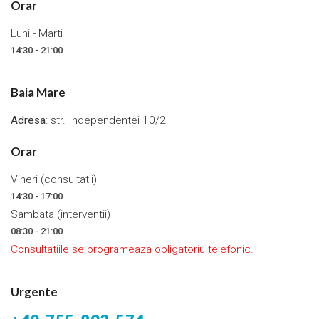
Orar
Luni - Marti
14:30 - 21:00
Baia Mare
Adresa
: str. Independentei 10/2
Orar
Vineri (consultatii)
14:30 - 17:00
Sambata (interventii)
08:30 - 21:00
Consultatiile se programeaza obligatoriu telefonic.
Urgente