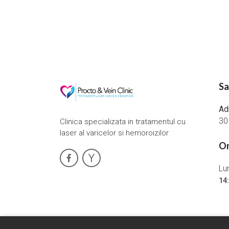
Sa
Ad
30
Clinica specializata in tratamentul cu
laser al varicelor si hemoroizilor
Or
Lun
14: