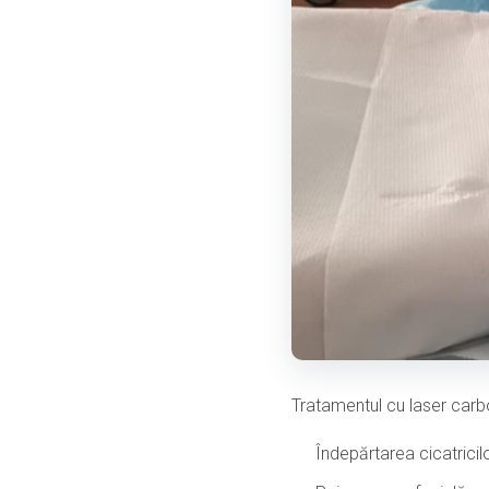
Tratamentul cu laser carb
Îndepărtarea cicatrici