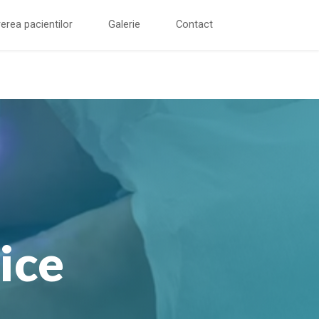
erea pacientilor
Galerie
Contact
ice