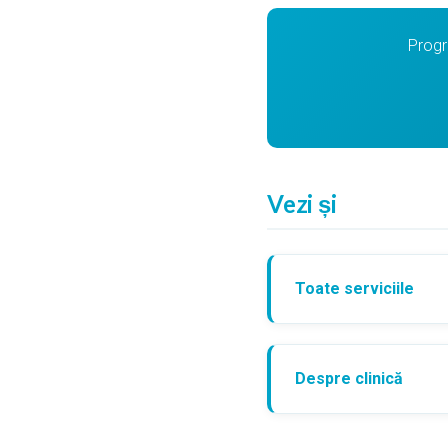
Progr
Vezi și
Toate serviciile
Despre clinică