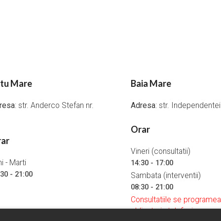
tu Mare
Baia Mare
resa
: str. Anderco Stefan nr.
Adresa
: str. Independente
Orar
ar
Vineri (consultatii)
i - Marti
14:30 - 17:00
30 - 21:00
Sambata (interventii)
08:30 - 21:00
Consultatiile se programe
obligatoriu telefonic.