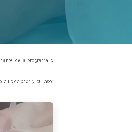
i înainte de a programa o
 cu picolaser și cu laser
2.